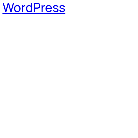
WordPress