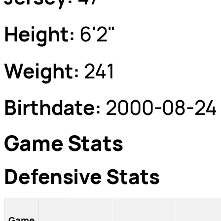
Height:
6'2"
Weight:
241
Birthdate:
2000-08-24
Game Stats
Defensive Stats
Game